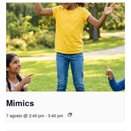
Mimics
7 agosto @ 2:40 pm
-
3:40 pm