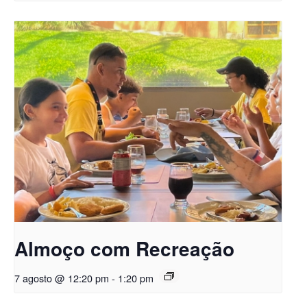
Almoço com Recreação
7 agosto @ 12:20 pm
-
1:20 pm