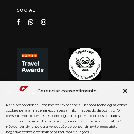
SOCIAL
Gerenciar consentimento
Para proporcionar uma melhor experiência, usamos tecnologias como
cookies para armazenar e/ou acessar informações do dispositivo. O
consentimento com essas tecnologias nos permite processar dados
como comportamento da navegação ou IDs exclusivos neste site. O
não consentimento ou a revogação do consentimento pode afetar
negativamente determinados recursos e funções.
© Copyright 2026 Le Canton. Todos os direitos