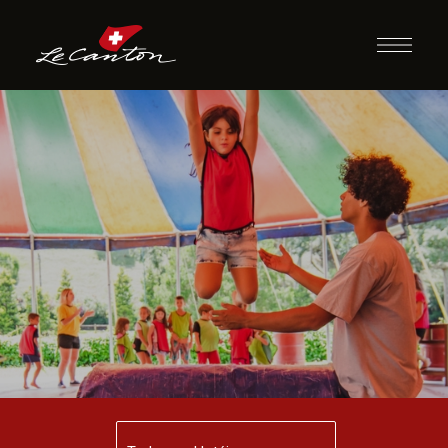
Escola de Circo