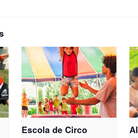
s
Escola de Circo
A