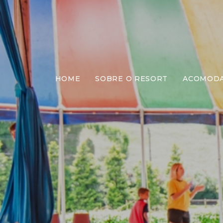
HOME
SOBRE O RESORT
ACOMOD
E