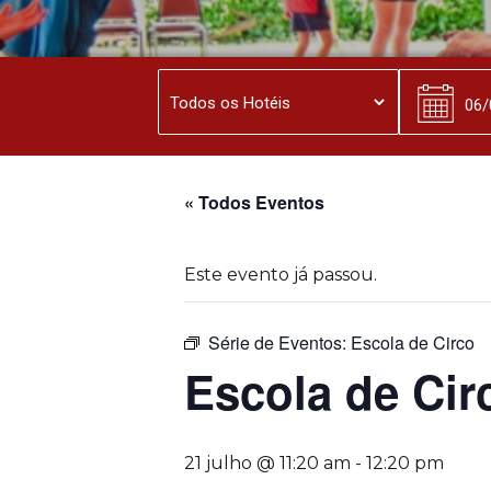
« Todos Eventos
Este evento já passou.
Série de Eventos:
Escola de Circo
Escola de Cir
21 julho @ 11:20 am
-
12:20 pm