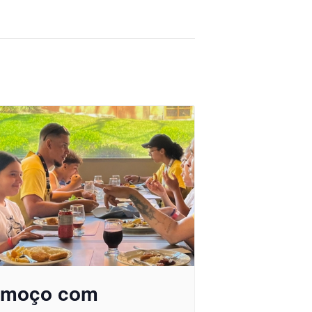
lmoço com