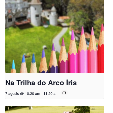
Na Trilha do Arco Íris
7 agosto @ 10:20 am
-
11:20 am