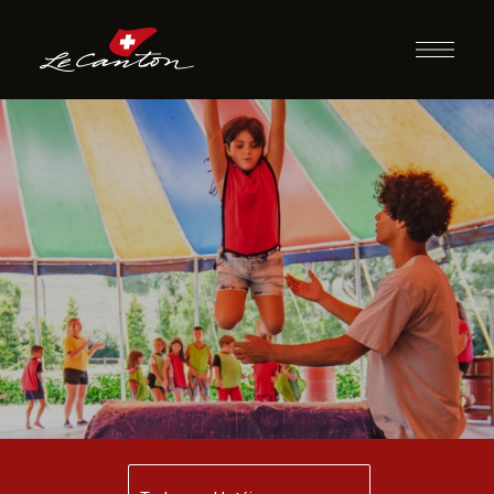
Escola de Circo