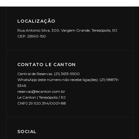
LOCALIZAÇÃO
Rua Antonio Silva, 300, Vargem Grande, Teresópolis, RJ
CEP: 25990-150
CONTATO LE CANTON
Central de Reservas: (21) 3613-9500
WhatsApp (este número não recebe ligações): (21) 98879-
5346
reservas@lecanton.com.br
Le Canton | Teresópolis / RJ
CNPJ 29.920.394/0001-88
SOCIAL