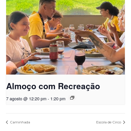
Almoço com Recreação
7 agosto @ 12:20 pm
-
1:20 pm
Caminhada
Escola de Circo