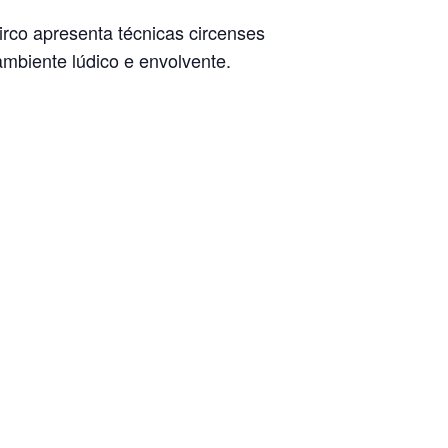
irco apresenta técnicas circenses
mbiente lúdico e envolvente.