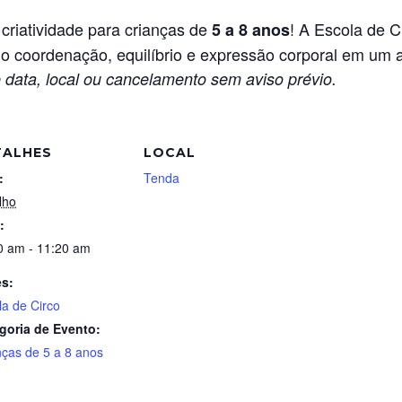
 criatividade para crianças de
! A Escola de C
5 a 8 anos
do coordenação, equilíbrio e expressão corporal em um a
 data, local ou cancelamento sem aviso prévio.
TALHES
LOCAL
:
Tenda
lho
:
0 am - 11:20 am
es:
la de Circo
goria de Evento:
nças de 5 a 8 anos