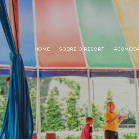
HOME
SOBRE O RESORT
ACOMOD
E