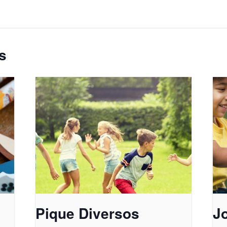
s
Pique Diversos
J