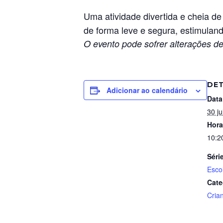
Uma atividade divertida e cheia de
de forma leve e segura, estimulan
O evento pode sofrer alterações de
DE
Adicionar ao calendário
Data
30 ju
Hora
10:2
Séri
Esco
Cate
Cria