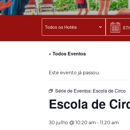
« Todos Eventos
Este evento já passou.
Série de Eventos:
Escola de Circo
Escola de Cir
30 julho @ 10:20 am
-
11:20 am