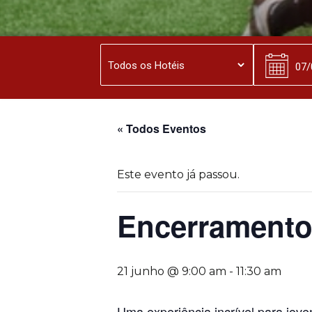
« Todos Eventos
Este evento já passou.
Encerramento
21 junho @ 9:00 am
-
11:30 am
Uma experiência incrível para jov