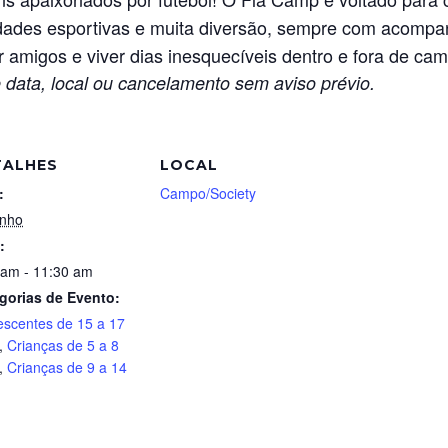
vidades esportivas e muita diversão, sempre com acompan
r amigos e viver dias inesquecíveis dentro e fora de ca
 data, local ou cancelamento sem aviso prévio.
TALHES
LOCAL
:
Campo/Society
unho
:
 am - 11:30 am
gorias de Evento:
escentes de 15 a 17
,
Crianças de 5 a 8
,
Crianças de 9 a 14