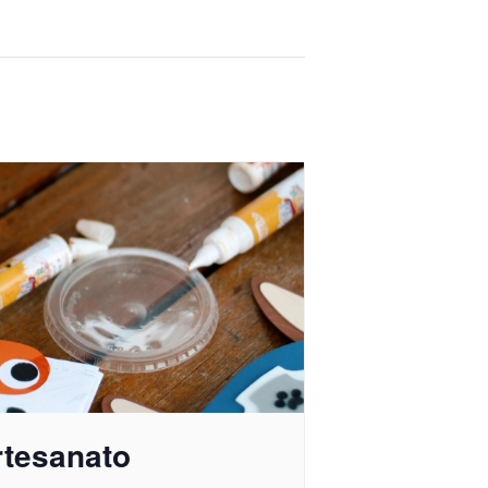
rtesanato