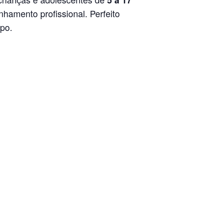
5 a 17
hamento profissional. Perfeito
mpo.