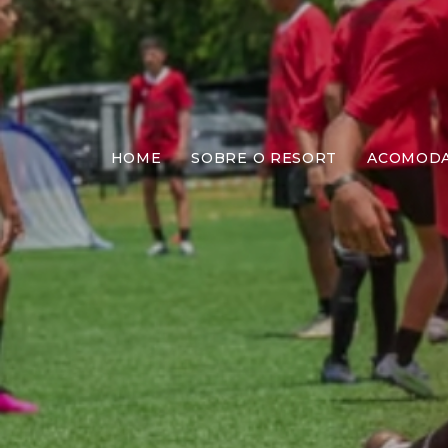
HOME
SOBRE O RESORT
ACOMOD
Encer