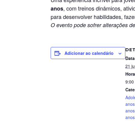
, com treinos dinâmicos, ati
anos
para desenvolver habilidades, faze
O evento pode sofrer alterações de
DE
Adicionar ao calendário
Data
21 j
Hora
9:00
Cate
Adol
anos
anos
anos