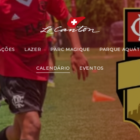
AÇÕES
LAZER
PARC MAGIQUE
PARQUE AQUÁT
ramento | Fl
CALENDÁRIO
EVENTOS