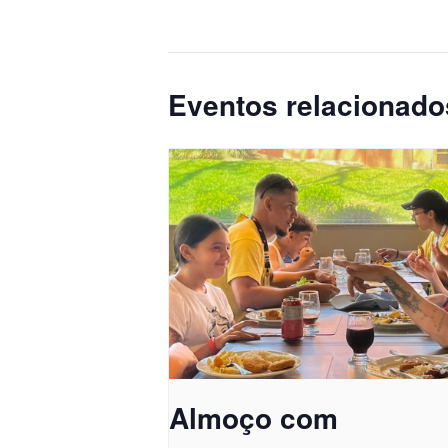
Eventos relacionado
Almoço com