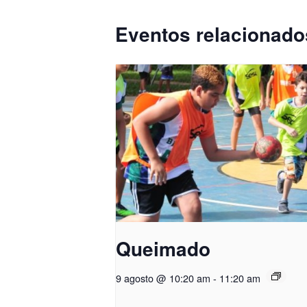
Eventos relacionado
Queimado
9 agosto @ 10:20 am
-
11:20 am