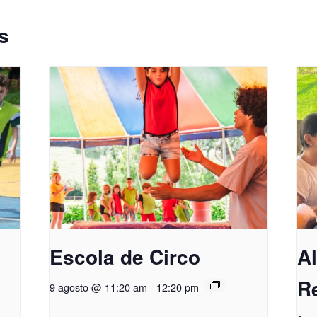
s
Escola de Circo
A
R
9 agosto @ 11:20 am
-
12:20 pm