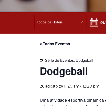
« Todos Eventos
Série de Eventos:
Dodgeball
Dodgeball
26 agosto @ 11:20 am
-
12:20 pm
Uma atividade esportiva dinâmica 