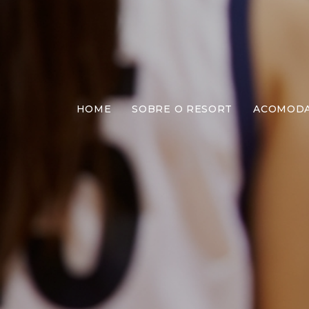
HOME
SOBRE O RESORT
ACOMOD