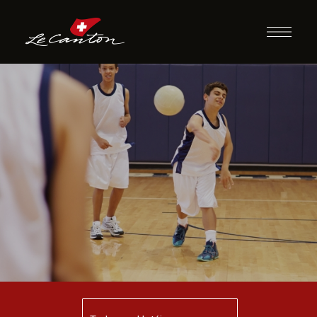
Dodgeball