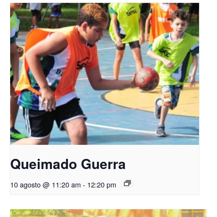
Queimado Guerra
10 agosto @ 11:20 am
-
12:20 pm