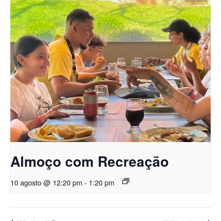
Almoço com Recreação
10 agosto @ 12:20 pm
-
1:20 pm