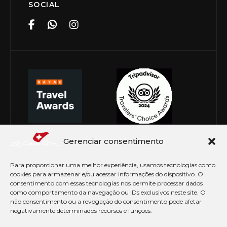
SOCIAL
Gerenciar consentimento
Para proporcionar uma melhor experiência, usamos tecnologias como
cookies para armazenar e/ou acessar informações do dispositivo. O
consentimento com essas tecnologias nos permite processar dados
como comportamento da navegação ou IDs exclusivos neste site. O
não consentimento ou a revogação do consentimento pode afetar
negativamente determinados recursos e funções.
© Copyright 2026 Le Canton. Todos os direitos
reservados