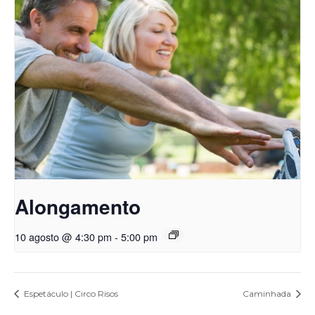
Alongamento
10 agosto @ 4:30 pm
-
5:00 pm
Espetáculo | Circo Risos
Caminhada