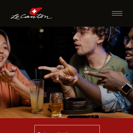
Ding Dong