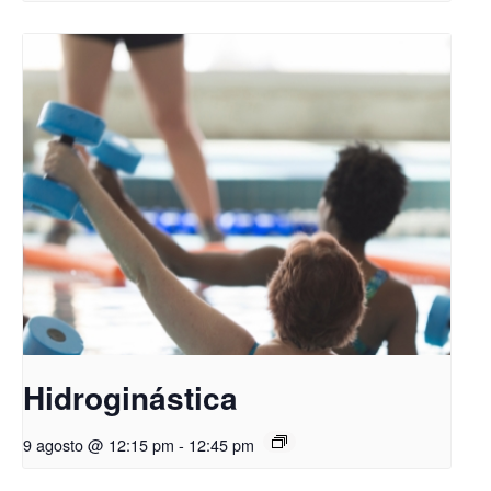
Hidroginástica
9 agosto @ 12:15 pm
-
12:45 pm