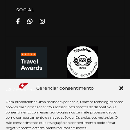
SOCIAL
Gerenciar consentimento
Para proporcionar uma melhor experiência, usamos tecnologias como
cookies para armazenar e/ou acessar informações do dispositivo. O
consentimento com essas tecnologias nos permite processar dados
como comportamento da navegação ou IDs exclusivos neste site. O
não consentimento ou a revogação do consentimento pode afetar
negativamente determinados recursos e funções.
© Copyright 2026 Le Canton. Todos os direitos