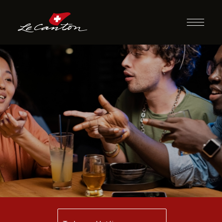
Ding Dong