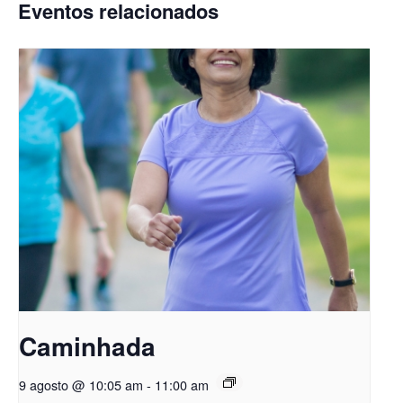
Eventos relacionados
Caminhada
9 agosto @ 10:05 am
-
11:00 am