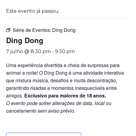
Este evento já passou.
Série de Eventos:
Ding Dong
Ding Dong
7 julho @ 8:30 pm
-
9:30 pm
Uma experiência divertida e cheia de surpresas para
animar a noite! O Ding Dong é uma atividade interativa
que mistura música, desafios e muita descontração,
garantindo risadas e momentos inesquecíveis entre
amigos.
Exclusivo para maiores de 18 anos.
O evento pode sofrer alterações de data, local ou
cancelamento sem aviso prévio.