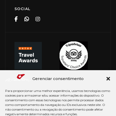
SOCIAL
Gerenciar consentimento
Para proporcionar uma melhor experiência, usamos tecnologias como
cookies para armazenar e/ou acessar informações do dispositivo. O
consentimento com essas tecnologias nos permite processar dados
como comportamento da navegação ou IDs exclusivos neste site. O
não consentimento ou a revogação do consentimento pode afetar
negativamente determinados recursos e funções.
© Copyright 2026 Le Canton. Todos os direitos