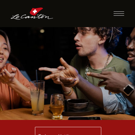
Ding Dong