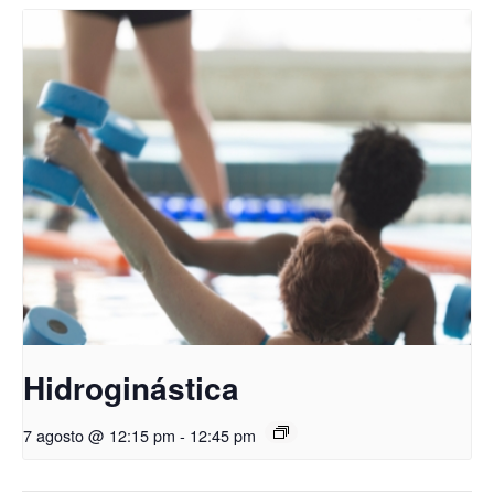
Hidroginástica
7 agosto @ 12:15 pm
-
12:45 pm