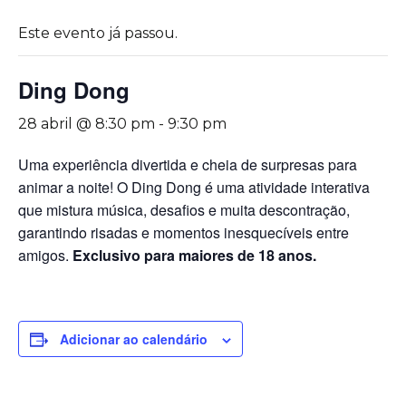
Este evento já passou.
Ding Dong
28 abril @ 8:30 pm
-
9:30 pm
Uma experiência divertida e cheia de surpresas para
animar a noite! O Ding Dong é uma atividade interativa
que mistura música, desafios e muita descontração,
garantindo risadas e momentos inesquecíveis entre
amigos.
Exclusivo para maiores de 18 anos.
Adicionar ao calendário