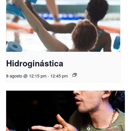
Hidroginástica
8 agosto @ 12:15 pm
-
12:45 pm