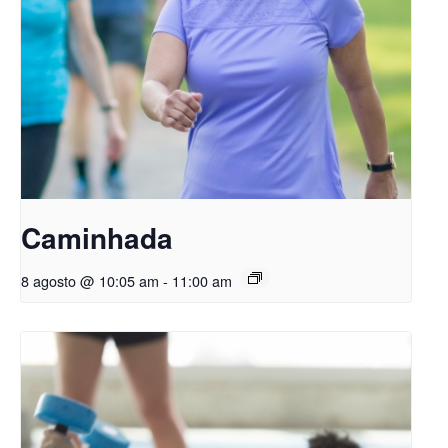
Caminhada
8 agosto @ 10:05 am
-
11:00 am