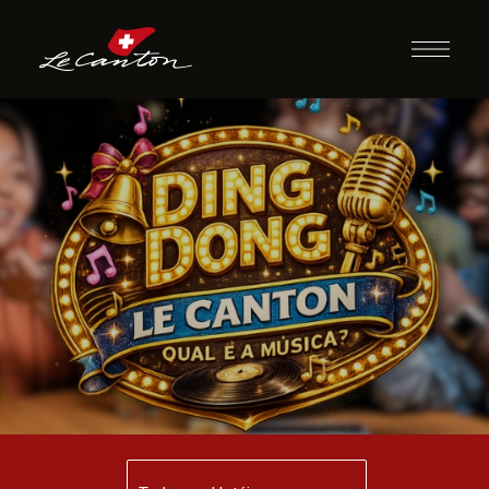
Ding Dong