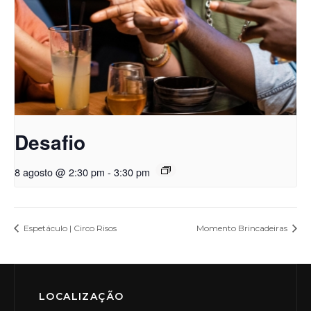
Desafio
8 agosto @ 2:30 pm
-
3:30 pm
Espetáculo | Circo Risos
Momento Brincadeiras
LOCALIZAÇÃO