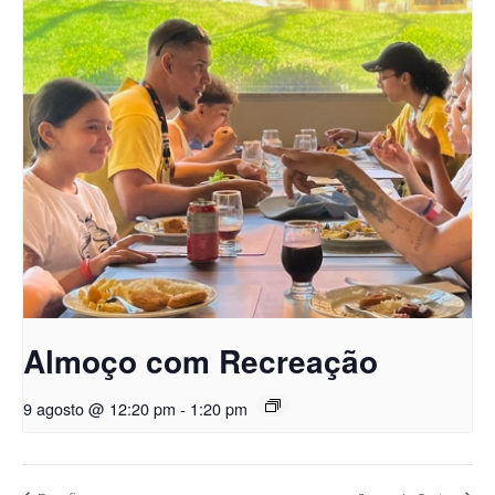
Almoço com Recreação
9 agosto @ 12:20 pm
-
1:20 pm