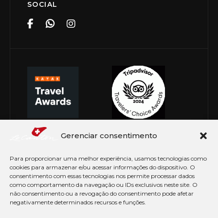
SOCIAL
Gerenciar consentimento
Para proporcionar uma melhor experiência, usamos tecnologias como
cookies para armazenar e/ou acessar informações do dispositivo. O
consentimento com essas tecnologias nos permite processar dados
como comportamento da navegação ou IDs exclusivos neste site. O
não consentimento ou a revogação do consentimento pode afetar
negativamente determinados recursos e funções.
© Copyright 2026 Le Canton. Todos os direitos
reservados