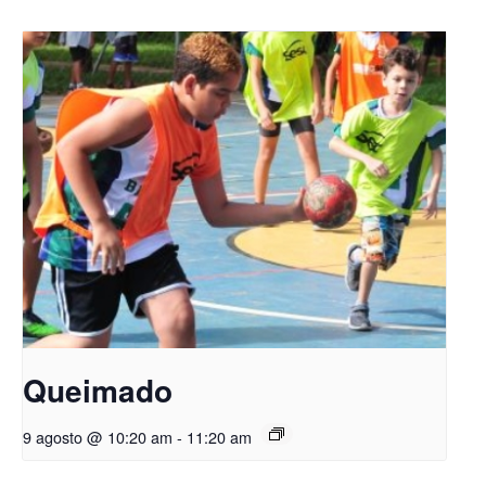
Queimado
9 agosto @ 10:20 am
-
11:20 am