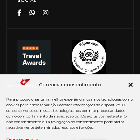
SOCIAL
Gerenciar consentimento
Para proporcionar uma melhor experiência, usamos tecnologias como
cookies para armazenar e/ou acessar informações do dispositivo. O
consentimento com essas tecnologias nos permite processar dados
como comportamento da navegação ou IDs exclusivos neste site. O
não consentimento ou a revogação do consentimento pode afetar
negativamente determinados recursos e funções.
© Copyright 2026 Le Canton. Todos os direitos
reservados
Gerenciar serviços