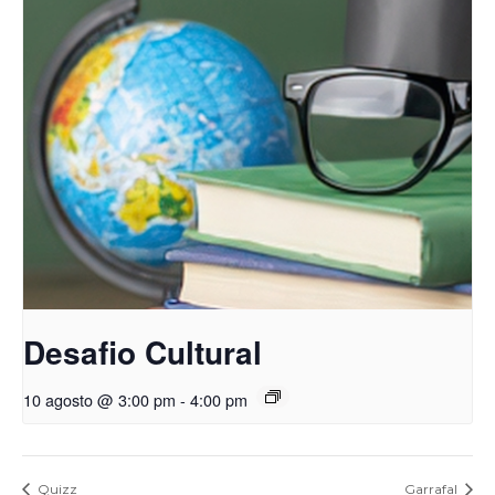
Desafio Cultural
10 agosto @ 3:00 pm
-
4:00 pm
Quizz
Garrafal