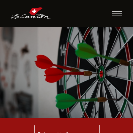
Dardo