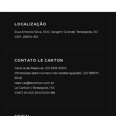
LOCALIZAÇÃO
Rua Antonio Silva, 300, Vargem Grande, Teresópolis, RJ
CEP: 25990-150
CONTATO LE CANTON
Central de Reservas: (21) 3613-9500
WhatsApp (este número não recebe ligações): (21) 98879-
5346
reservas@lecanton.com.br
Le Canton | Teresópolis / RJ
CNPJ 29.920.394/0001-88