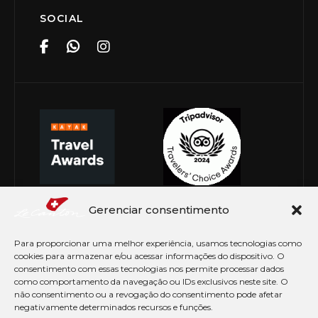
SOCIAL
Gerenciar consentimento
Para proporcionar uma melhor experiência, usamos tecnologias como
cookies para armazenar e/ou acessar informações do dispositivo. O
consentimento com essas tecnologias nos permite processar dados
como comportamento da navegação ou IDs exclusivos neste site. O
não consentimento ou a revogação do consentimento pode afetar
negativamente determinados recursos e funções.
© Copyright 2026 Le Canton. Todos os direitos