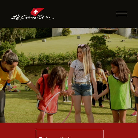
Coelhinho Sai da
Toca