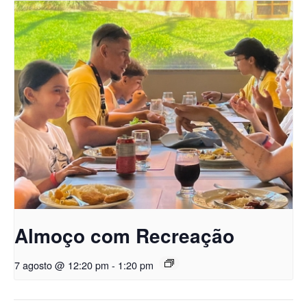
Almoço com Recreação
7 agosto @ 12:20 pm
-
1:20 pm