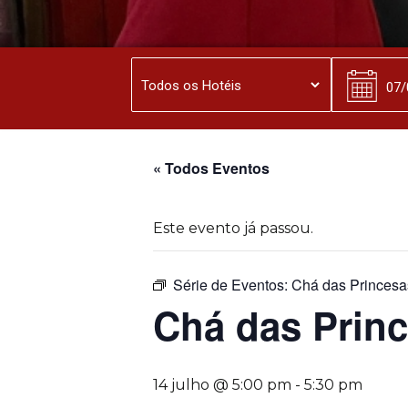
« Todos Eventos
Este evento já passou.
Série de Eventos:
Chá das Princesa
Chá das Prin
14 julho @ 5:00 pm
-
5:30 pm