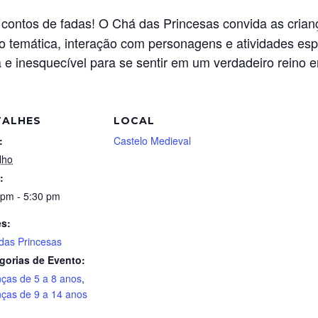
ontos de fadas! O Chá das Princesas convida as cria
 temática, interação com personagens e atividades esp
 e inesquecível para se sentir em um verdadeiro reino 
TALHES
LOCAL
:
Castelo Medieval
lho
:
 pm - 5:30 pm
es:
das Princesas
gorias de Evento:
nças de 5 a 8 anos
,
nças de 9 a 14 anos