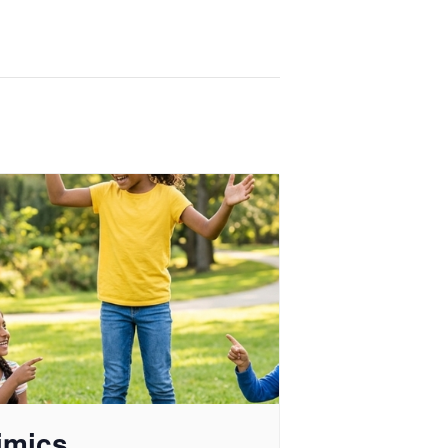
imics