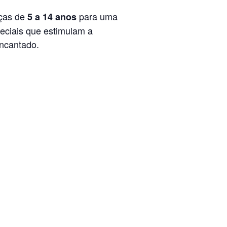
nças de
para uma
5 a 14 anos
eciais que estimulam a
encantado.