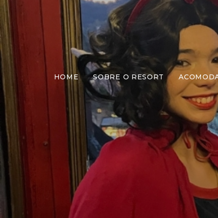
HOME
SOBRE O RESORT
ACOMOD
Ch