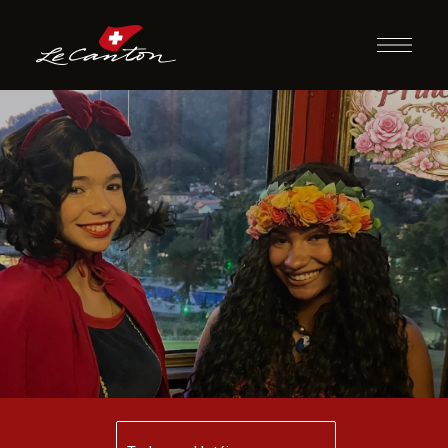
Chá das Princesas