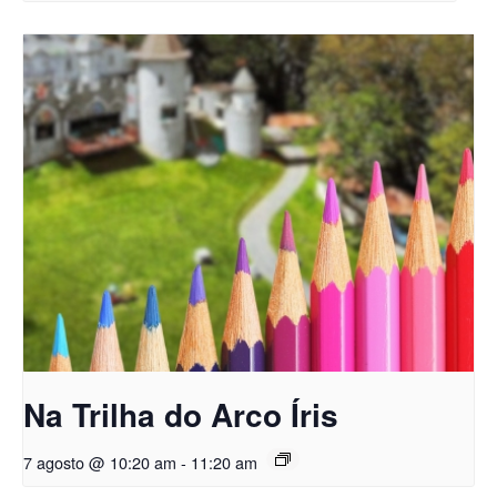
Na Trilha do Arco Íris
7 agosto @ 10:20 am
-
11:20 am