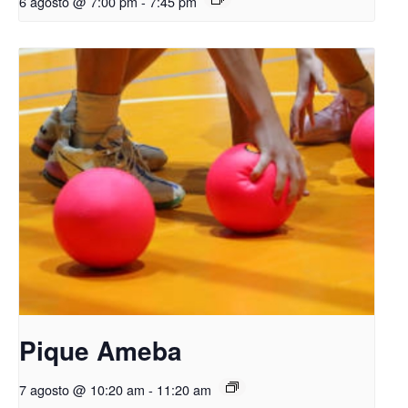
6 agosto @ 7:00 pm
-
7:45 pm
Pique Ameba
7 agosto @ 10:20 am
-
11:20 am