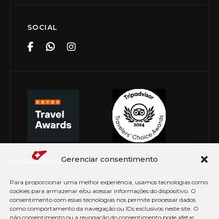
SOCIAL
Gerenciar consentimento
Para proporcionar uma melhor experiência, usamos tecnologias como
cookies para armazenar e/ou acessar informações do dispositivo. O
consentimento com essas tecnologias nos permite processar dados
como comportamento da navegação ou IDs exclusivos neste site. O
não consentimento ou a revogação do consentimento pode afetar