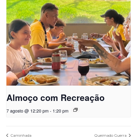
Almoço com Recreação
7 agosto @ 12:20 pm
-
1:20 pm
Caminhada
Queimado Guerra