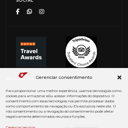
SOCIAL
Gerenciar consentimento
Para proporcionar uma melhor experiência, usamos tecnologias como
cookies para armazenar e/ou acessar informações do dispositivo. O
consentimento com essas tecnologias nos permite processar dados
como comportamento da navegação ou IDs exclusivos neste site. O
não consentimento ou a revogação do consentimento pode afetar
negativamente determinados recursos e funções.
© Copyright 2026 Le Canton. Todos os direitos
reservados
Gerenciar serviços