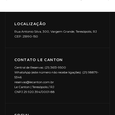
LOCALIZAÇÃO
Rua Antonio Silva, 300, Vargem Grande, Teresópolis, RJ
CEP: 25990-150
CONTATO LE CANTON
Central de Reservas: (21) 3613-9500
WhatsApp (este número não recebe ligações): (21) 98879-
5346
reservas@lecanton.com.br
Le Canton | Teresópolis / RJ
CNPJ 29.920.394/0001-88