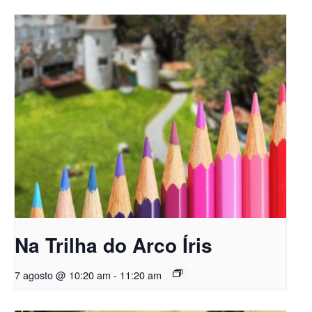
Na Trilha do Arco Íris
7 agosto @ 10:20 am
-
11:20 am