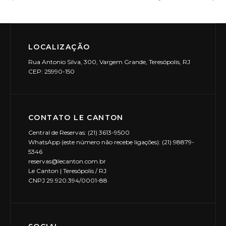
LOCALIZAÇÃO
Rua Antonio Silva, 300, Vargem Grande, Teresópolis, RJ
CEP: 25990-150
CONTATO LE CANTON
Central de Reservas: (21) 3613-9500
WhatsApp (este número não recebe ligações): (21) 98879-
5346
reservas@lecanton.com.br
Le Canton | Teresópolis / RJ
CNPJ 29.920.394/0001-88