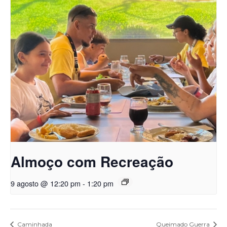
Almoço com Recreação
9 agosto @ 12:20 pm
-
1:20 pm
Caminhada
Queimado Guerra