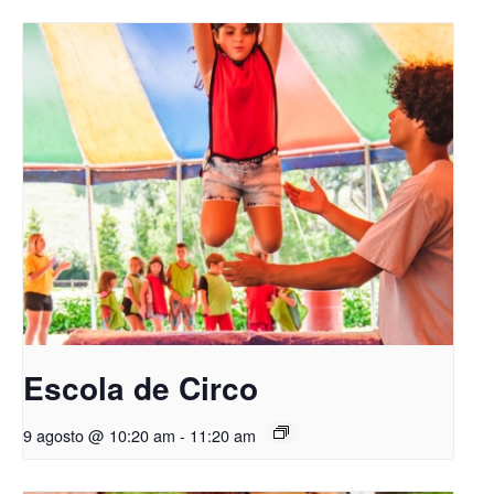
Escola de Circo
9 agosto @ 10:20 am
-
11:20 am