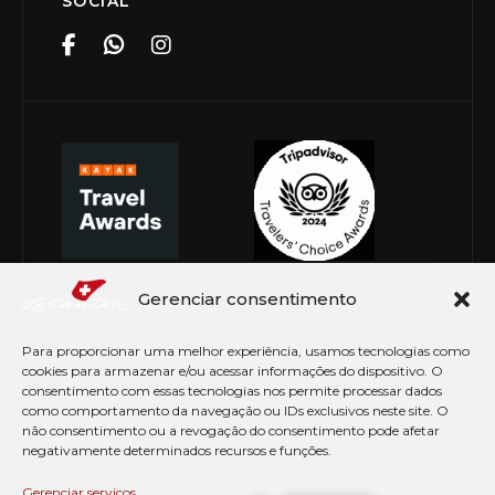
SOCIAL
Gerenciar consentimento
Para proporcionar uma melhor experiência, usamos tecnologias como
cookies para armazenar e/ou acessar informações do dispositivo. O
consentimento com essas tecnologias nos permite processar dados
como comportamento da navegação ou IDs exclusivos neste site. O
não consentimento ou a revogação do consentimento pode afetar
negativamente determinados recursos e funções.
© Copyright 2026 Le Canton. Todos os direitos
reservados
Gerenciar serviços