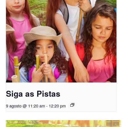
Siga as Pistas
9 agosto @ 11:20 am
-
12:20 pm