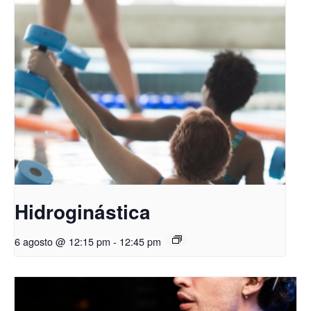
Hidroginástica
6 agosto @ 12:15 pm
-
12:45 pm