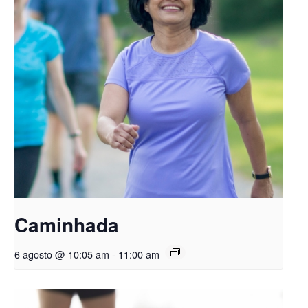
Caminhada
6 agosto @ 10:05 am
-
11:00 am