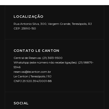
LOCALIZAÇÃO
Rua Antonio Silva, 300, Vargem Grande, Teresópolis, RJ
CEP: 25990-150
CONTATO LE CANTON
Central de Reservas: (21) 3613-9500
WhatsApp (este número não recebe ligações): (21) 98879-
5346
reservas@lecanton.com.br
Le Canton | Teresópolis / RJ
CNPJ 29.920.394/0001-88
SOCIAL