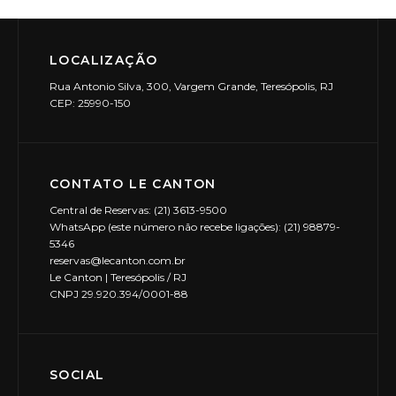
LOCALIZAÇÃO
Rua Antonio Silva, 300, Vargem Grande, Teresópolis, RJ
CEP: 25990-150
CONTATO LE CANTON
Central de Reservas: (21) 3613-9500
WhatsApp (este número não recebe ligações): (21) 98879-
5346
reservas@lecanton.com.br
Le Canton | Teresópolis / RJ
CNPJ 29.920.394/0001-88
SOCIAL