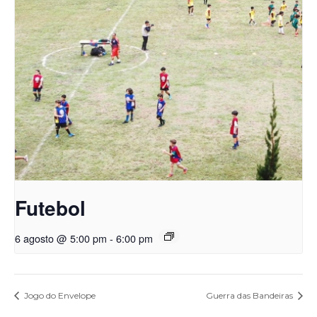
Futebol
6 agosto @ 5:00 pm
-
6:00 pm
Jogo do Envelope
Guerra das Bandeiras