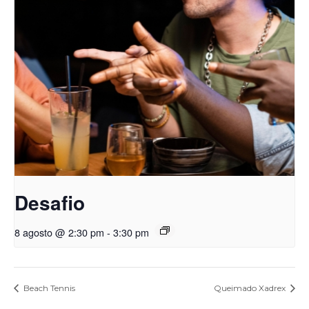
Desafio
8 agosto @ 2:30 pm
-
3:30 pm
Beach Tennis
Queimado Xadrex