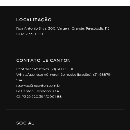
LOCALIZAÇÃO
Rua Antonio Silva, 300, Vargem Grande, Teresópolis, RJ
CEP: 25990-150
CONTATO LE CANTON
Central de Reservas: (21) 3613-9500
WhatsApp (este número não recebe ligações): (21) 98879-
5346
reservas@lecanton.com.br
Le Canton | Teresópolis / RJ
CNPJ 29.920.394/0001-88
SOCIAL