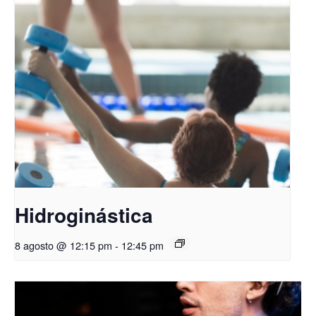
Hidroginástica
8 agosto @ 12:15 pm
-
12:45 pm