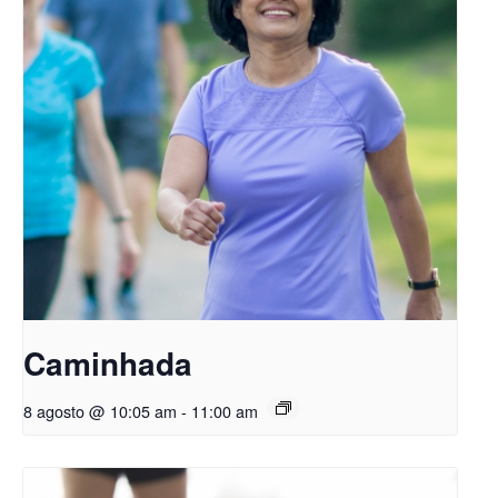
Caminhada
8 agosto @ 10:05 am
-
11:00 am