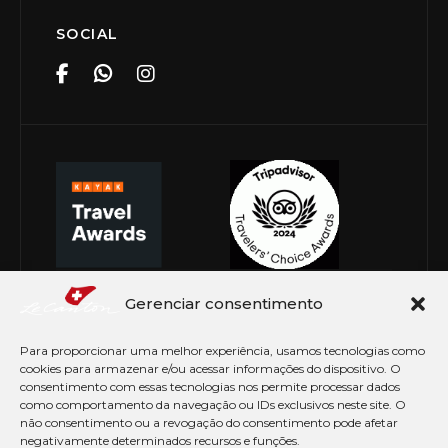
SOCIAL
Gerenciar consentimento
Para proporcionar uma melhor experiência, usamos tecnologias como
cookies para armazenar e/ou acessar informações do dispositivo. O
consentimento com essas tecnologias nos permite processar dados
como comportamento da navegação ou IDs exclusivos neste site. O
não consentimento ou a revogação do consentimento pode afetar
negativamente determinados recursos e funções.
© Copyright 2026 Le Canton. Todos os direitos