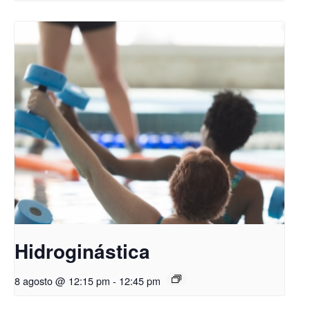
Hidroginástica
8 agosto @ 12:15 pm
-
12:45 pm