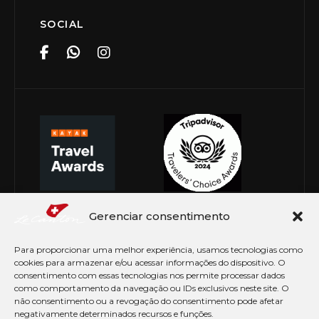
SOCIAL
Gerenciar consentimento
Para proporcionar uma melhor experiência, usamos tecnologias como
cookies para armazenar e/ou acessar informações do dispositivo. O
consentimento com essas tecnologias nos permite processar dados
como comportamento da navegação ou IDs exclusivos neste site. O
não consentimento ou a revogação do consentimento pode afetar
negativamente determinados recursos e funções.
© Copyright 2026 Le Canton. Todos os direitos