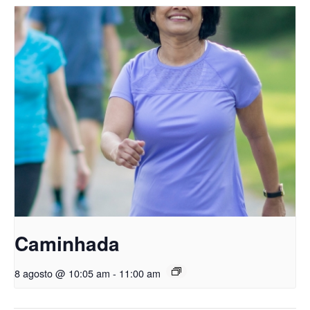
Caminhada
8 agosto @ 10:05 am
-
11:00 am