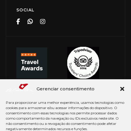
SOCIAL
Gerenciar consentimento
Para proporcionar uma melhor experiência, usamos tecnologias como
cookies para armazenar e/ou acessar informações do dispositivo. O
consentimento com essas tecnologias nos permite processar dados
como comportamento da navegação ou IDs exclusivos neste site. O
não consentimento ou a revogação do consentimento pode afetar
negativamente determinados recursos e funções.
© Copyright 2026 Le Canton. Todos os direitos