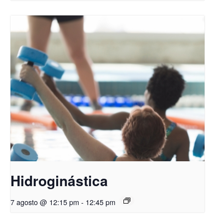
Hidroginástica
7 agosto @ 12:15 pm
-
12:45 pm