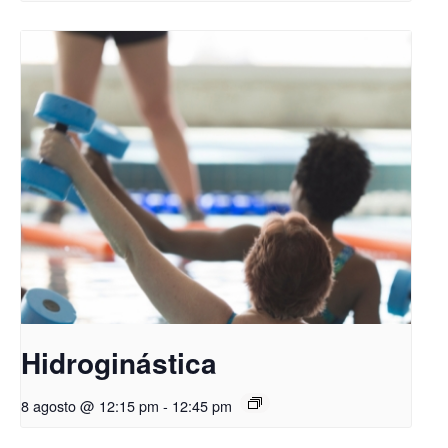
Hidroginástica
8 agosto @ 12:15 pm
-
12:45 pm