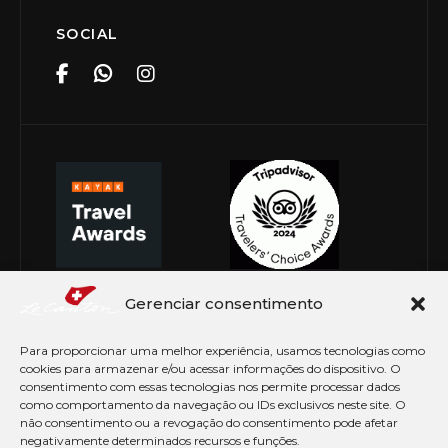
SOCIAL
Gerenciar consentimento
Para proporcionar uma melhor experiência, usamos tecnologias como
cookies para armazenar e/ou acessar informações do dispositivo. O
consentimento com essas tecnologias nos permite processar dados
como comportamento da navegação ou IDs exclusivos neste site. O
não consentimento ou a revogação do consentimento pode afetar
negativamente determinados recursos e funções.
© Copyright 2026 Le Canton. Todos os direitos