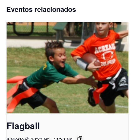
Eventos relacionados
Flagball
6 agosto @ 10:20 am
-
11:20 am