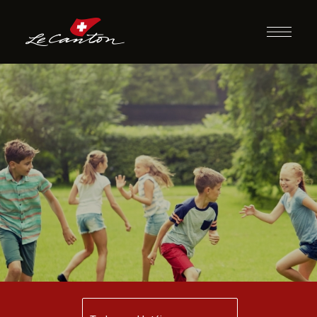
Caça e o Caçador