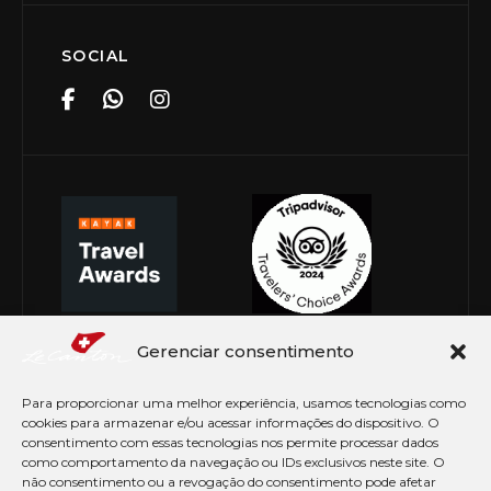
SOCIAL
Gerenciar consentimento
Para proporcionar uma melhor experiência, usamos tecnologias como
cookies para armazenar e/ou acessar informações do dispositivo. O
consentimento com essas tecnologias nos permite processar dados
como comportamento da navegação ou IDs exclusivos neste site. O
não consentimento ou a revogação do consentimento pode afetar