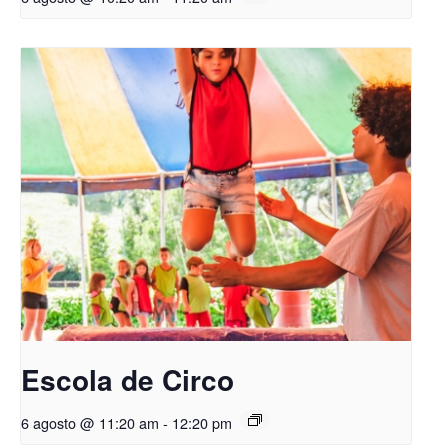
Escola de Circo
6 agosto @ 11:20 am
-
12:20 pm