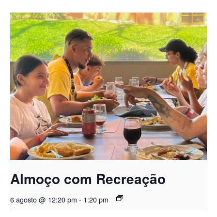
Almoço com Recreação
6 agosto @ 12:20 pm
-
1:20 pm