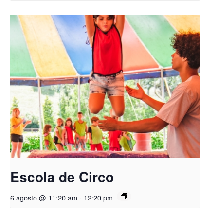
Escola de Circo
6 agosto @ 11:20 am
-
12:20 pm