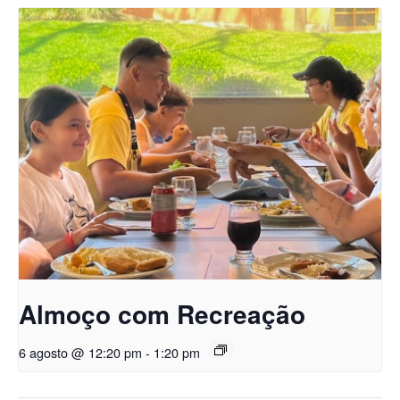
Almoço com Recreação
6 agosto @ 12:20 pm
-
1:20 pm