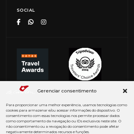
SOCIAL
Gerenciar consentimento
Para proporcionar uma melhor experiência, usamos tecnologias como
cookies para armazenar e/ou acessar informações do dispositivo. O
consentimento com essas tecnologias nos permite processar dados
como comportamento da navegação ou IDs exclusivos neste site. O
não consentimento ou a revogação do consentimento pode afetar
negativamente determinados recursos e funções.
© Copyright 2026 Le Canton. Todos os direitos