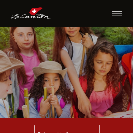
Caça ao Tesouro