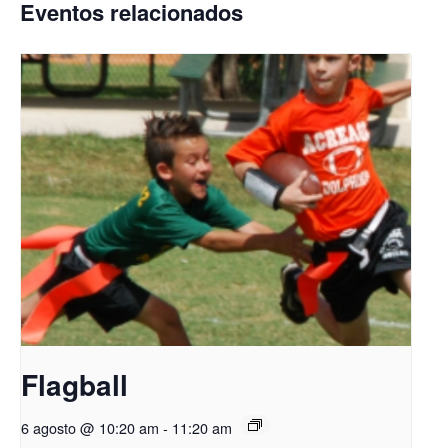
Eventos relacionados
Flagball
6 agosto @ 10:20 am
-
11:20 am