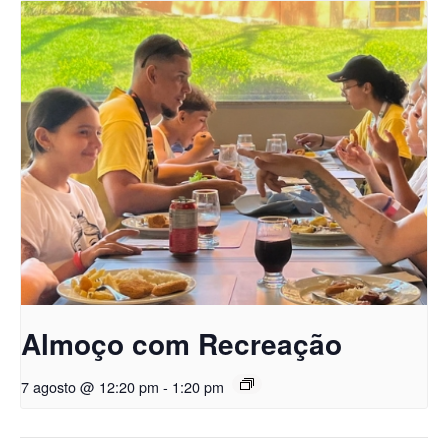
Almoço com Recreação
7 agosto @ 12:20 pm
-
1:20 pm