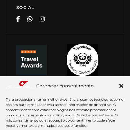
SOCIAL
Gerenciar consentimento
Para proporcionar uma melhor experiência, usamos tecnologias como
cookies para armazenar e/ou acessar informações do dispositivo. O
consentimento com essas tecnologias nos permite processar dados
como comportamento da navegação ou IDs exclusivos neste site. O
não consentimento ou a revogação do consentimento pode afetar
negativamente determinados recursos e funções.
© Copyright 2026 Le Canton. Todos os direitos