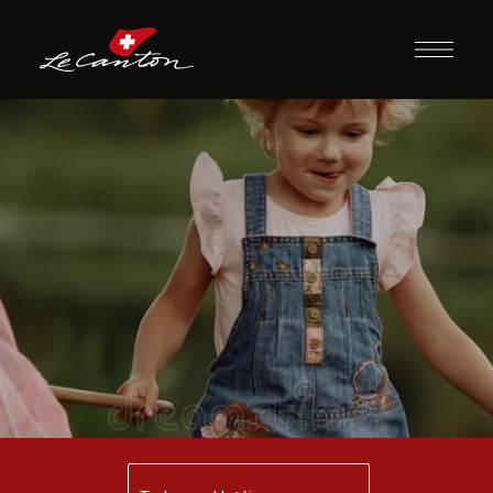
Borboleta
Encantada