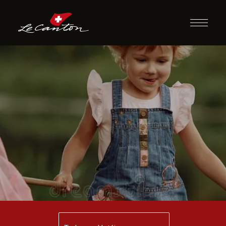
Borboleta
Encantada