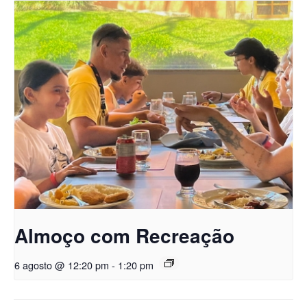
Almoço com Recreação
6 agosto @ 12:20 pm
-
1:20 pm