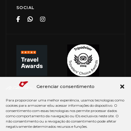
SOCIAL
Gerenciar consentimento
Para proporcionar uma melhor experiência, usamos tecnologias como
cookies para armazenar e/ou acessar informações do dispositivo. O
consentimento com essas tecnologias nos permite processar dados
como comportamento da navegação ou IDs exclusivos neste site. O
não consentimento ou a revogação do consentimento pode afetar
negativamente determinados recursos e funções.
© Copyright 2026 Le Canton. Todos os direitos