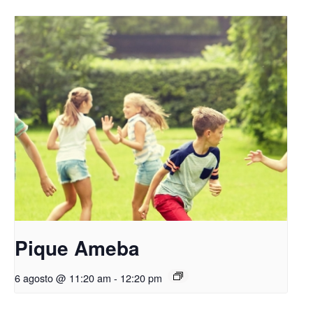
Pique Ameba
6 agosto @ 11:20 am
-
12:20 pm