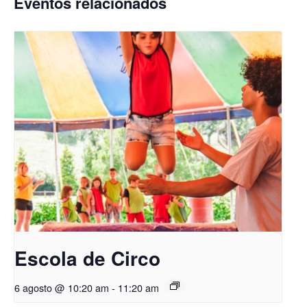
Eventos relacionados
Escola de Circo
6 agosto @ 10:20 am
-
11:20 am