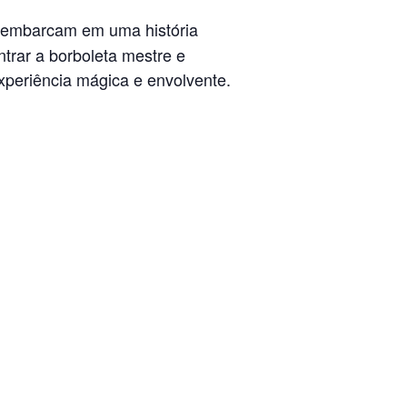
s embarcam em uma história
trar a borboleta mestre e
xperiência mágica e envolvente.