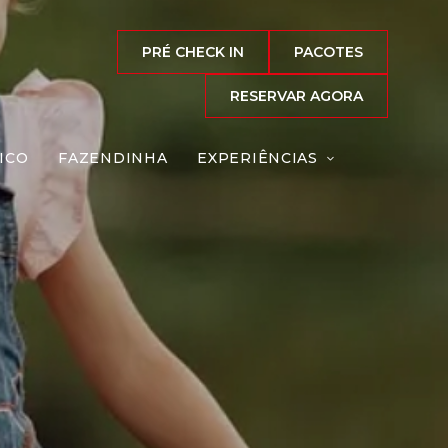
PRÉ CHECK IN
PACOTES
RESERVAR AGORA
ICO
FAZENDINHA
EXPERIÊNCIAS
tada
Reserve agora, com
o melhor preço