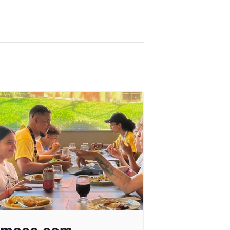
lmoço com