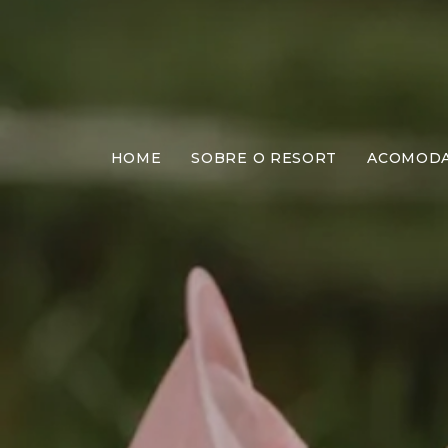
HOME
SOBRE O RESORT
ACOMOD
Bor