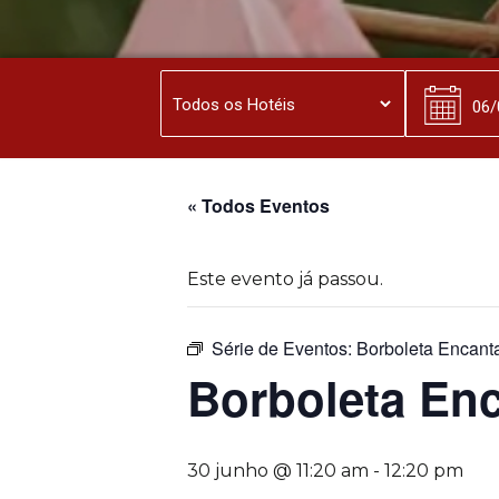
« Todos Eventos
Este evento já passou.
Série de Eventos:
Borboleta Encant
Borboleta En
30 junho @ 11:20 am
-
12:20 pm