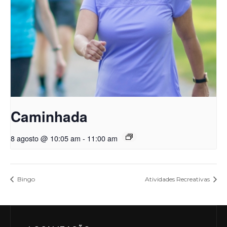
Caminhada
8 agosto @ 10:05 am
-
11:00 am
Bingo
Atividades Recreativas