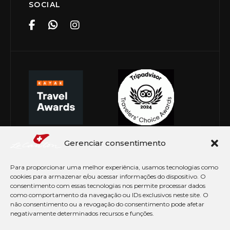
SOCIAL
Gerenciar consentimento
Para proporcionar uma melhor experiência, usamos tecnologias como
cookies para armazenar e/ou acessar informações do dispositivo. O
consentimento com essas tecnologias nos permite processar dados
como comportamento da navegação ou IDs exclusivos neste site. O
não consentimento ou a revogação do consentimento pode afetar
negativamente determinados recursos e funções.
© Copyright 2026 Le Canton. Todos os direitos
reservados