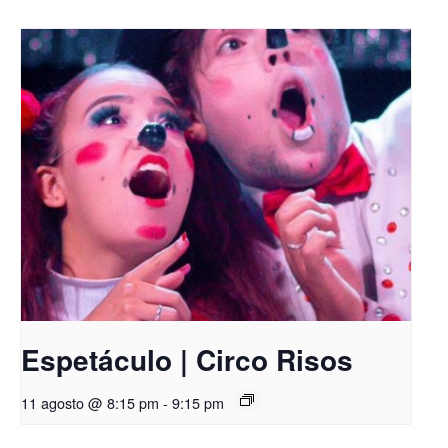
Espetáculo | Circo Risos
11 agosto @ 8:15 pm
-
9:15 pm