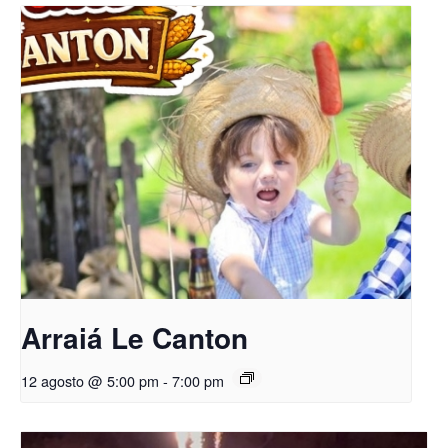
Arraiá Le Canton
12 agosto @ 5:00 pm
-
7:00 pm