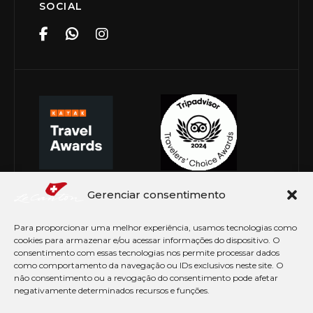
SOCIAL
Gerenciar consentimento
Para proporcionar uma melhor experiência, usamos tecnologias como
cookies para armazenar e/ou acessar informações do dispositivo. O
consentimento com essas tecnologias nos permite processar dados
como comportamento da navegação ou IDs exclusivos neste site. O
não consentimento ou a revogação do consentimento pode afetar
negativamente determinados recursos e funções.
© Copyright 2026 Le Canton. Todos os direitos
reservados