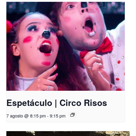
Espetáculo | Circo Risos
7 agosto @ 8:15 pm
-
9:15 pm