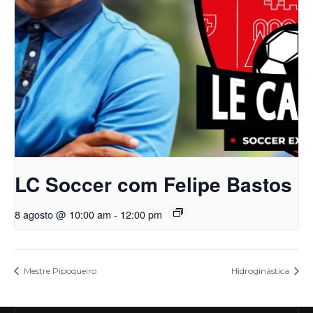
LC Soccer com Felipe Bastos
8 agosto @ 10:00 am
-
12:00 pm
Mestre Pipoqueiro
Hidroginástica