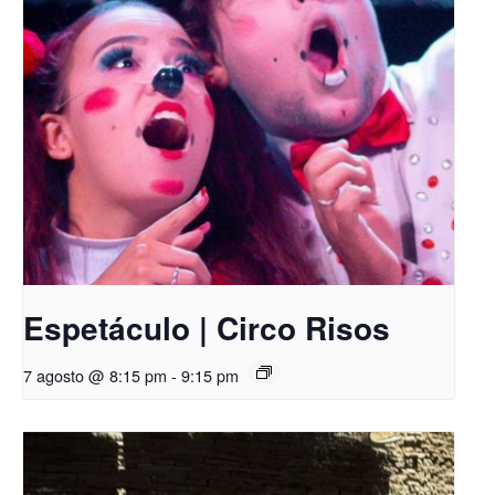
Espetáculo | Circo Risos
7 agosto @ 8:15 pm
-
9:15 pm