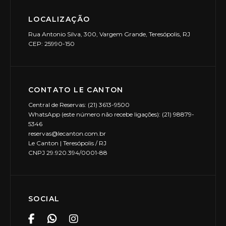
LOCALIZAÇÃO
Rua Antonio Silva, 300, Vargem Grande, Teresópolis, RJ
CEP: 25990-150
CONTATO LE CANTON
Central de Reservas: (21) 3613-9500
WhatsApp (este número não recebe ligações): (21) 98879-
5346
reservas@lecanton.com.br
Le Canton | Teresópolis / RJ
CNPJ 29.920.394/0001-88
SOCIAL