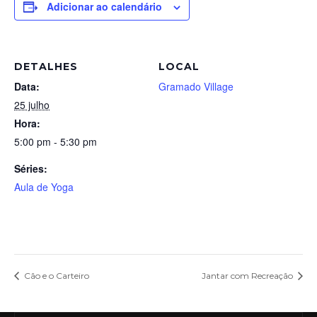
Adicionar ao calendário
DETALHES
LOCAL
Data:
Gramado Village
25 julho
Hora:
5:00 pm - 5:30 pm
Séries:
Aula de Yoga
Cão e o Carteiro
Jantar com Recreação