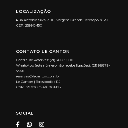
LOCALIZAÇÃO
Rua Antonio Silva, 300, Vargem Grande, Teresópolis, RJ
CEP: 25990-150
CONTATO LE CANTON
Central de Reservas: (21) 3613-9500
WhatsApp (este número não recebe ligações): (21) 98879-
5346
reservas@lecanton.com.br
Le Canton | Teresópolis / RJ
CNPJ 29.920.394/0001-88
SOCIAL