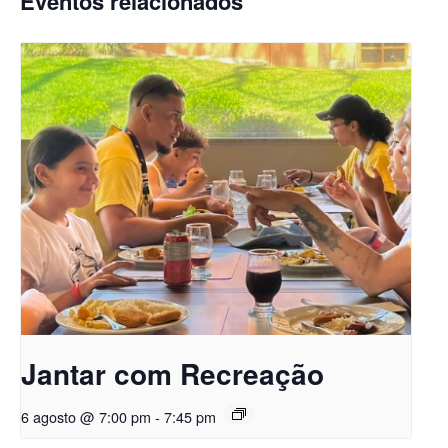
Eventos relacionados
Jantar com Recreação
6 agosto @ 7:00 pm
-
7:45 pm