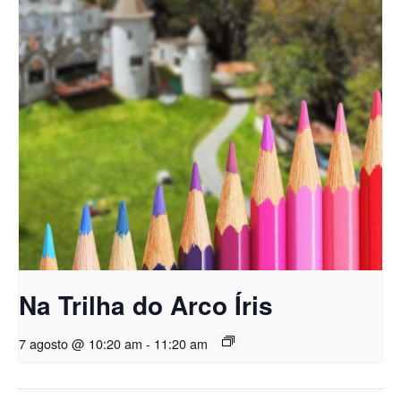
Na Trilha do Arco Íris
7 agosto @ 10:20 am
-
11:20 am