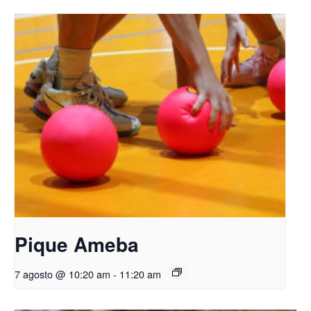
Pique Ameba
7 agosto @ 10:20 am
-
11:20 am