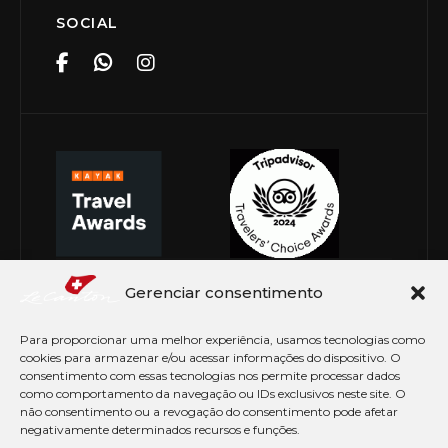
SOCIAL
Gerenciar consentimento
Para proporcionar uma melhor experiência, usamos tecnologias como
cookies para armazenar e/ou acessar informações do dispositivo. O
consentimento com essas tecnologias nos permite processar dados
como comportamento da navegação ou IDs exclusivos neste site. O
não consentimento ou a revogação do consentimento pode afetar
negativamente determinados recursos e funções.
© Copyright 2026 Le Canton. Todos os direitos