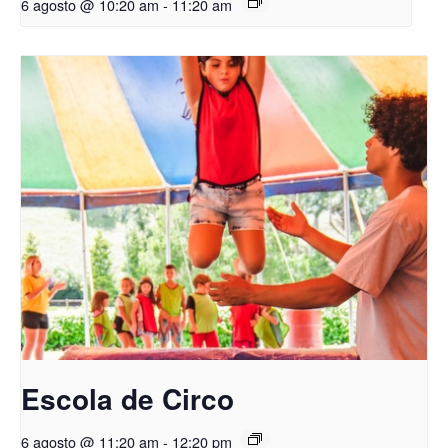
6 agosto @ 10:20 am
-
11:20 am
Escola de Circo
6 agosto @ 11:20 am
-
12:20 pm