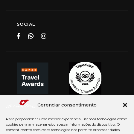
SOCIAL
Gerenciar consentimento
Para proporcionar uma melhor experiência, usamos tecnologias como
cookies para armazenar e/ou acessar informações do dispositivo. O
consentimento com essas tecnologias nos permite processar dados