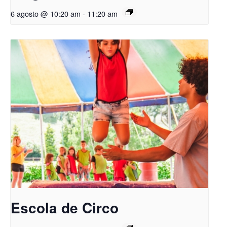
6 agosto @ 10:20 am
-
11:20 am
Escola de Circo