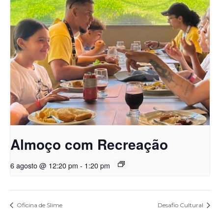
Almoço com Recreação
6 agosto @ 12:20 pm
-
1:20 pm
Oficina de Slime
Desafio Cultural