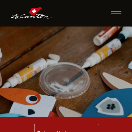
Artesanato