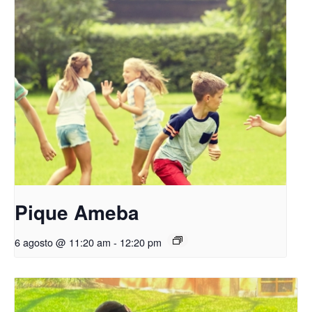
Pique Ameba
6 agosto @ 11:20 am
-
12:20 pm