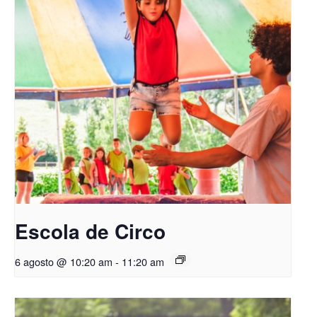
Escola de Circo
6 agosto @ 10:20 am
-
11:20 am