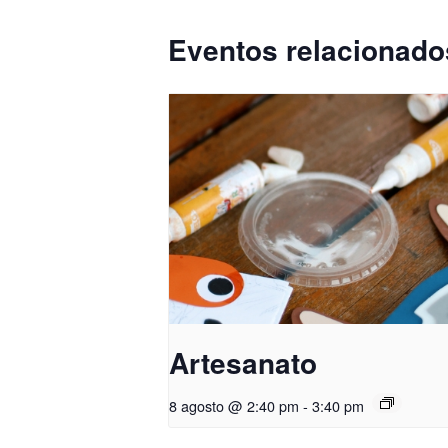
Eventos relacionado
Artesanato
8 agosto @ 2:40 pm
-
3:40 pm