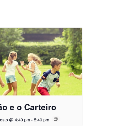
o e o Carteiro
gosto @ 4:40 pm
-
5:40 pm