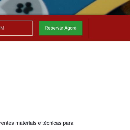
garantido
▼
Reservar Agora
entes materiais e técnicas para