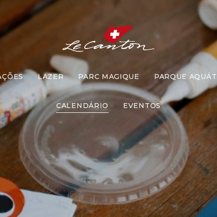
AÇÕES
LAZER
PARC MAGIQUE
PARQUE AQUÁT
Artesanato
CALENDÁRIO
EVENTOS