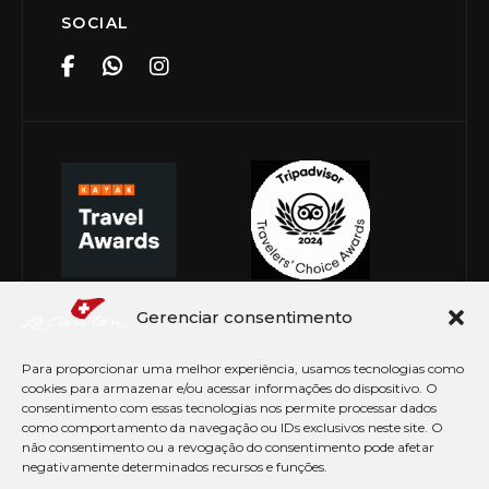
SOCIAL
Gerenciar consentimento
Para proporcionar uma melhor experiência, usamos tecnologias como
cookies para armazenar e/ou acessar informações do dispositivo. O
consentimento com essas tecnologias nos permite processar dados
como comportamento da navegação ou IDs exclusivos neste site. O
não consentimento ou a revogação do consentimento pode afetar
negativamente determinados recursos e funções.
© Copyright 2026 Le Canton. Todos os direitos
reservados