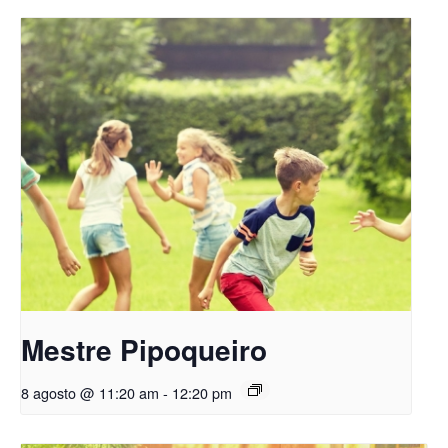
Mestre Pipoqueiro
8 agosto @ 11:20 am
-
12:20 pm