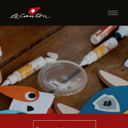
Artesanato