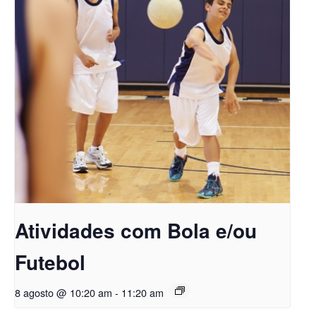
Atividades com Bola e/ou
Futebol
8 agosto @ 10:20 am
-
11:20 am