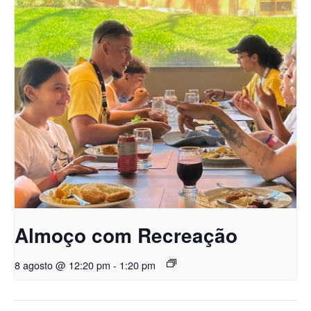
Almoço com Recreação
8 agosto @ 12:20 pm
-
1:20 pm