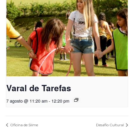
Varal de Tarefas
7 agosto @ 11:20 am
-
12:20 pm
Oficina de Slime
Desafio Cultural