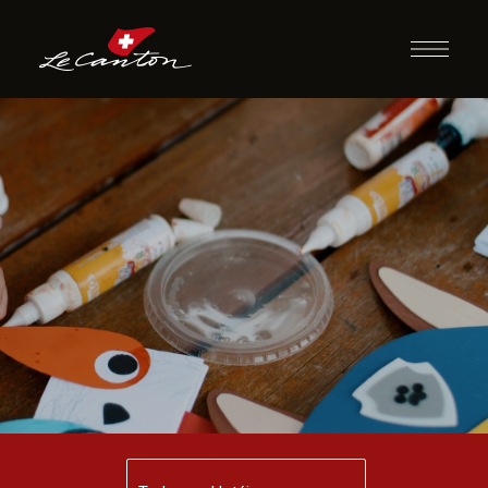
Artesanato