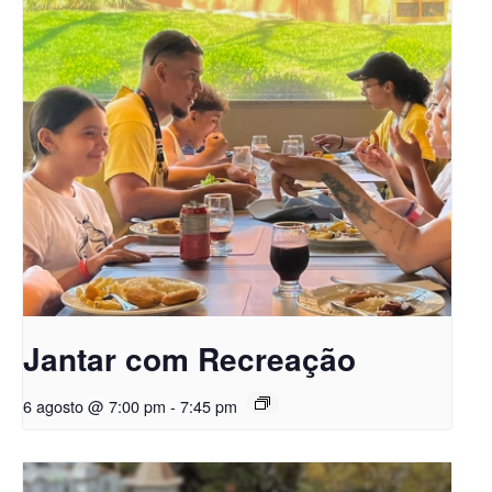
Jantar com Recreação
6 agosto @ 7:00 pm
-
7:45 pm