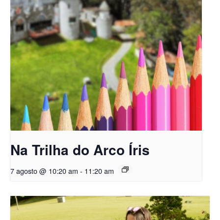
Na Trilha do Arco Íris
7 agosto @ 10:20 am
-
11:20 am