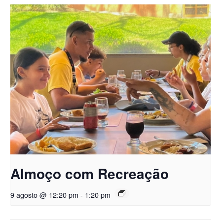
Almoço com Recreação
9 agosto @ 12:20 pm
-
1:20 pm