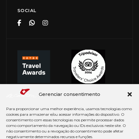
SOCIAL
Gerenciar consentimento
Para proporcionar uma melhor experiência, usamos tecnologias como
cookies para armazenar e/ou acessar informações do dispositivo. O
consentimento com essas tecnologias nos permite processar dados
como comportamento da navegação ou IDs exclusivos neste site. O
não consentimento ou a revogação do consentimento pode afetar
negativamente determinados recursos e funções.
© Copyright 2026 Le Canton. Todos os direitos