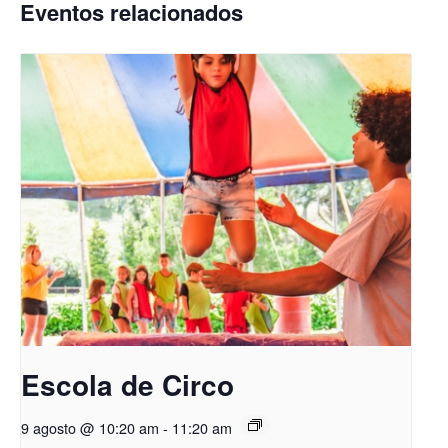
Eventos relacionados
Escola de Circo
9 agosto @ 10:20 am
-
11:20 am