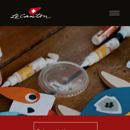
Artesanato