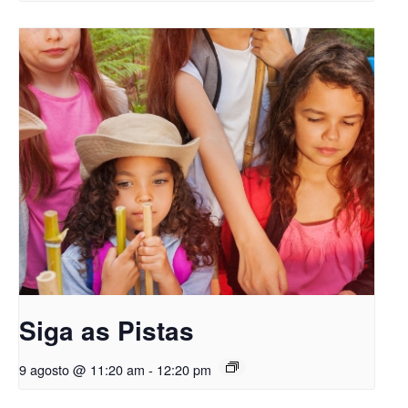
Siga as Pistas
9 agosto @ 11:20 am
-
12:20 pm