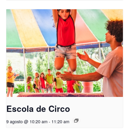
Escola de Circo
9 agosto @ 10:20 am
-
11:20 am