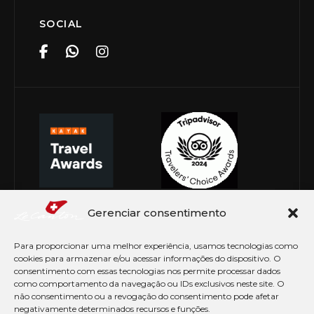
SOCIAL
Gerenciar consentimento
Para proporcionar uma melhor experiência, usamos tecnologias como
cookies para armazenar e/ou acessar informações do dispositivo. O
consentimento com essas tecnologias nos permite processar dados
como comportamento da navegação ou IDs exclusivos neste site. O
não consentimento ou a revogação do consentimento pode afetar
negativamente determinados recursos e funções.
© Copyright 2026 Le Canton. Todos os direitos