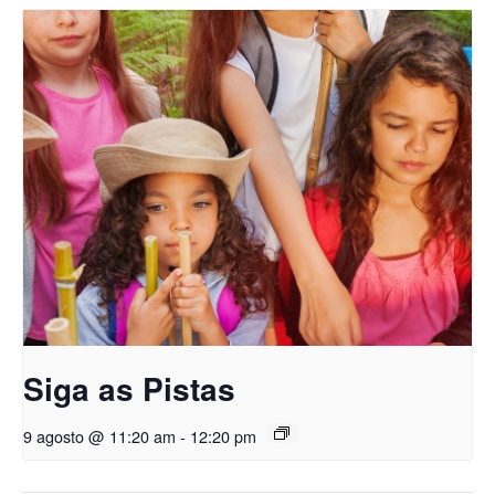
Siga as Pistas
9 agosto @ 11:20 am
-
12:20 pm