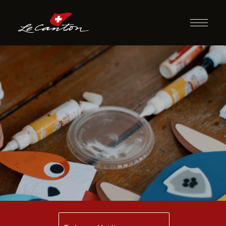
Artesanato