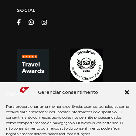
SOCIAL
Gerenciar consentimento
Para proporcionar uma melhor experiência, usamos tecnologias como
cookies para armazenar e/ou acessar informações do dispositivo. O
consentimento com essas tecnologias nos permite processar dados
como comportamento da navegação ou IDs exclusivos neste site. O
não consentimento ou a revogação do consentimento pode afetar
negativamente determinados recursos e funções.
© Copyright 2026 Le Canton. Todos os direitos