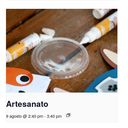
Artesanato
9 agosto @ 2:40 pm
-
3:40 pm