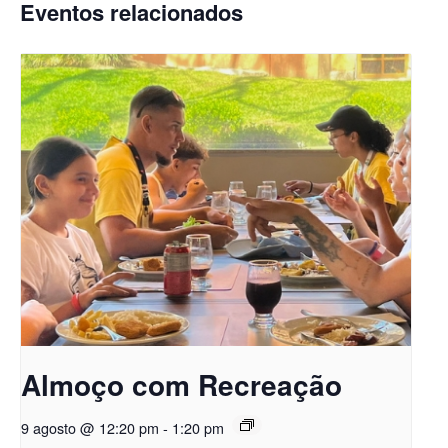
Eventos relacionados
Almoço com Recreação
9 agosto @ 12:20 pm
-
1:20 pm