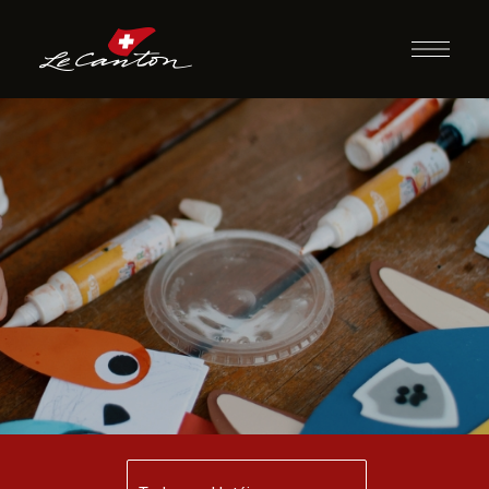
Artesanato