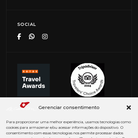
SOCIAL
Gerenciar consentimento
Para proporcionar uma melhor experiência, usamos tecnologias como
cookies para armazenar e/ou acessar informações do dispositivo. O
consentimento com essas tecnologias nos permite processar dados