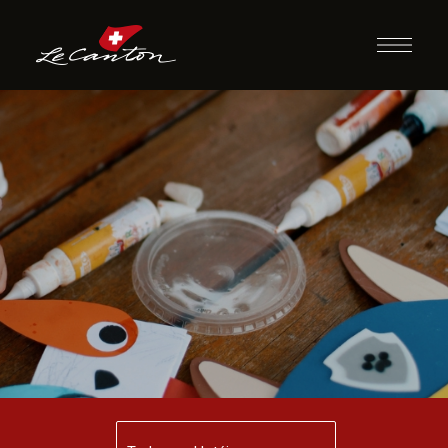
Artesanato