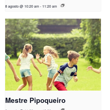
8 agosto @ 10:20 am
-
11:20 am
Mestre Pipoqueiro