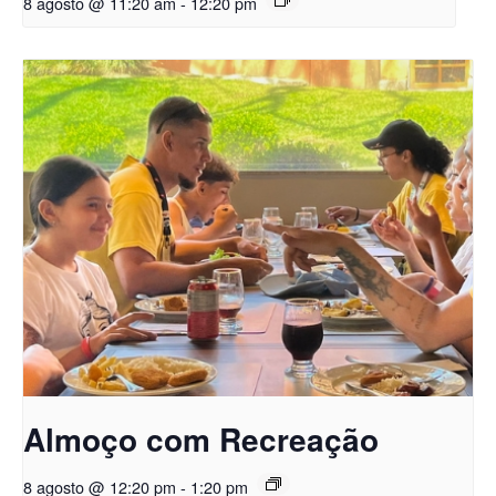
8 agosto @ 11:20 am
-
12:20 pm
Almoço com Recreação
8 agosto @ 12:20 pm
-
1:20 pm