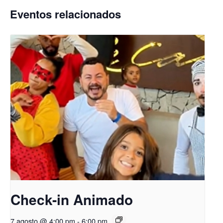
Eventos relacionados
Check-in Animado
7 agosto @ 4:00 pm
-
6:00 pm