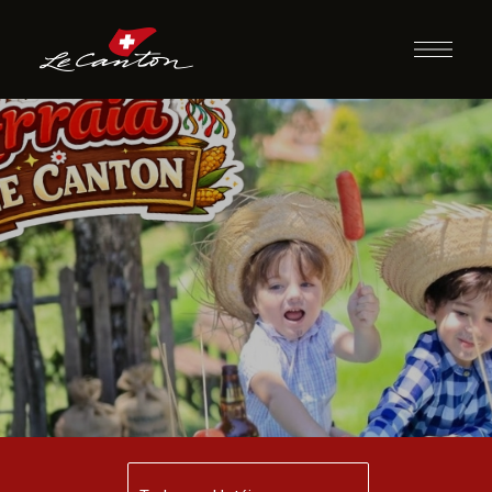
Arraiá Le Canton