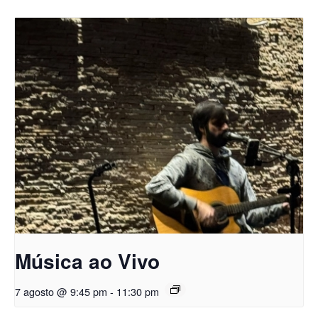
Música ao Vivo
7 agosto @ 9:45 pm
-
11:30 pm