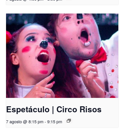
Espetáculo | Circo Risos
7 agosto @ 8:15 pm
-
9:15 pm