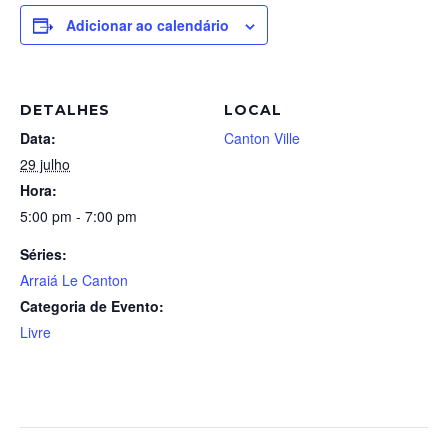
Adicionar ao calendário
DETALHES
LOCAL
Data:
Canton Ville
29 julho
Hora:
5:00 pm - 7:00 pm
Séries:
Arraiá Le Canton
Categoria de Evento:
Livre