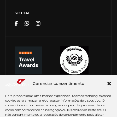
SOCIAL
Gerenciar consentimento
Para proporcionar uma melhor experiência, usamos tecnologias como
cookies para armazenar e/ou acessar informações do dispositivo. O
consentimento com essas tecnologias nos permite processar dados
como comportamento da navegação ou IDs exclusivos neste site. O
não consentimento ou a revogação do consentimento pode afetar