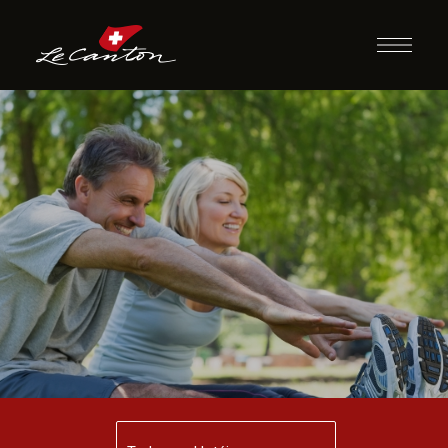
Alongamento