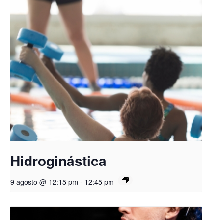
Hidroginástica
9 agosto @ 12:15 pm
-
12:45 pm