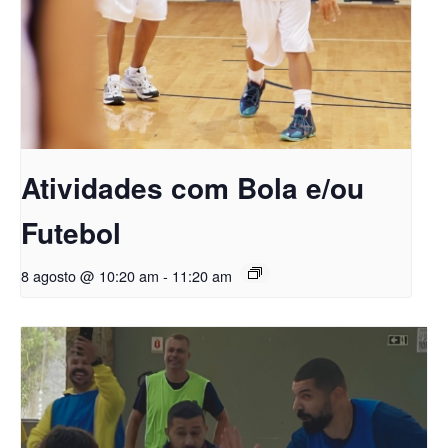
Atividades com Bola e/ou
Futebol
8 agosto @ 10:20 am
-
11:20 am