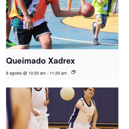
Queimado Xadrex
8 agosto @ 10:20 am
-
11:20 am