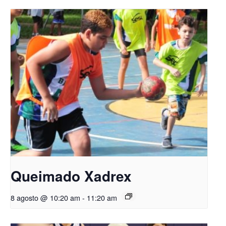
Queimado Xadrex
8 agosto @ 10:20 am
-
11:20 am