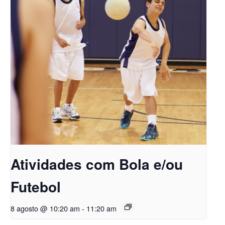
Atividades com Bola e/ou
Futebol
8 agosto @ 10:20 am
-
11:20 am