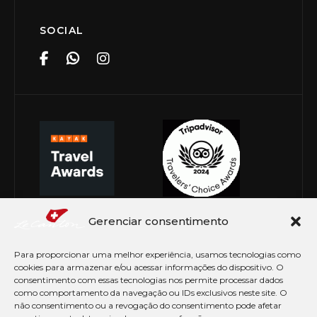
SOCIAL
Gerenciar consentimento
Para proporcionar uma melhor experiência, usamos tecnologias como
cookies para armazenar e/ou acessar informações do dispositivo. O
consentimento com essas tecnologias nos permite processar dados
como comportamento da navegação ou IDs exclusivos neste site. O
não consentimento ou a revogação do consentimento pode afetar