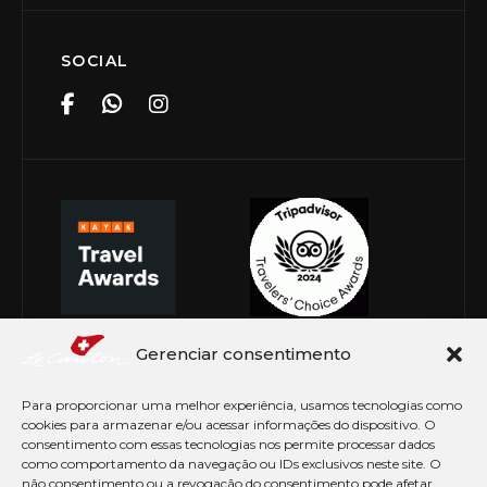
SOCIAL
Gerenciar consentimento
Para proporcionar uma melhor experiência, usamos tecnologias como
cookies para armazenar e/ou acessar informações do dispositivo. O
consentimento com essas tecnologias nos permite processar dados
como comportamento da navegação ou IDs exclusivos neste site. O
não consentimento ou a revogação do consentimento pode afetar