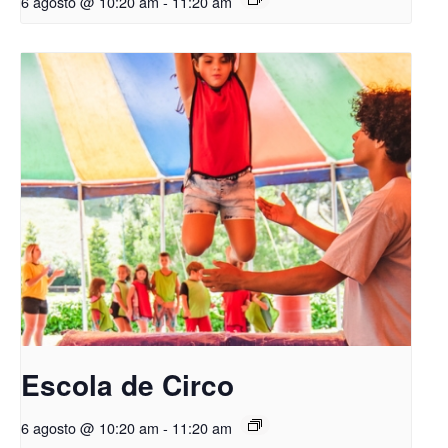
6 agosto @ 10:20 am
-
11:20 am
Escola de Circo
6 agosto @ 10:20 am
-
11:20 am