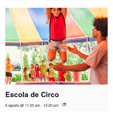
Escola de Circo
6 agosto @ 11:20 am
-
12:20 pm